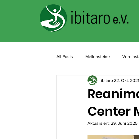
All Posts
Meilensteine
Vereinst
ibitaro
22. Okt. 202
Reanima
Center
Aktualisiert:
29. Juni 2025