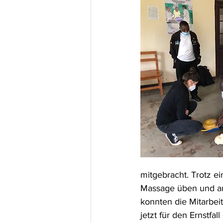
mitgebracht. Trotz e
Massage üben und ans
konnten die Mitarbei
jetzt für den Ernstfa